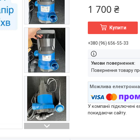
1 700 ₴
Купити
+380 (96) 656-55-33
повернення товару п
У компанії підключені е
покидаючи сайту.