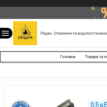
Pegas. Опалення та водопостачанн
Головна
Товари та п