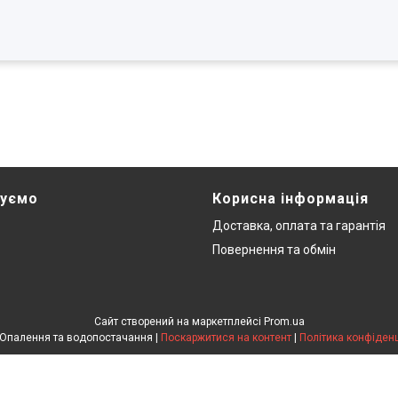
нуємо
Корисна інформація
Доставка, оплата та гарантія
Повернення та обмін
Сайт створений на маркетплейсі
Prom.ua
Pegas. Опалення та водопостачання |
Поскаржитися на контент
|
Політика конфіденц