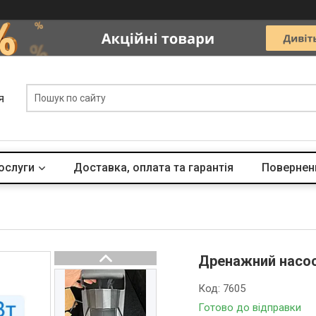
я
ослуги
Доставка, оплата та гарантія
Поверненн
Дренажний насос 
Код:
7605
Готово до відправки