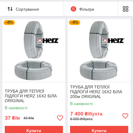
Сортування
0
Фільтри
–8%
–8%
ТРУБА ДЛЯ ТЕПЛОЇ
ТРУБА ДЛЯ ТЕПЛОЇ
ПІДЛОГИ HERZ 16X2 БІЛА
ПІДЛОГИ HERZ 16X2 БІЛА
200м ORIGINAL
ORIGINAL
В наявності
В наявності
7 400
₴/бухта
37
₴/м
40 ₴/м
8 000 ₴/бухта
Купити
Купити