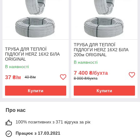
ТРУБА ДЛЯ ТЕПЛОЇ
ТРУБА ДЛЯ ТЕПЛОЇ
ПІДЛОГИ HERZ 16X2 БІЛА
ПІДЛОГИ HERZ 16X2 БІЛА
200м ORIGINAL
ORIGINAL
В наявності
В наявності
7 400
₴/бухта
37
₴/м
40 ₴/м
8 000 ₴/бухта
Купити
Купити
Про нас
100% позитивних з 371 відгука за рік
Працює з 17.03.2021