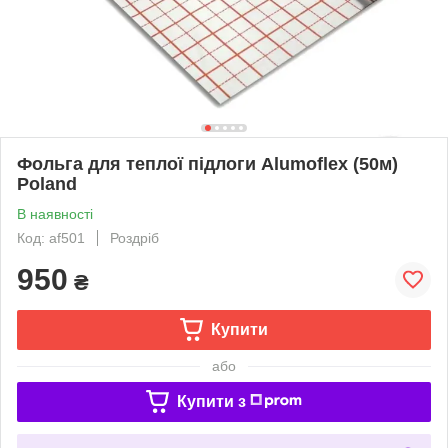
Фольга для теплої підлоги Alumoflex (50м)
Poland
В наявності
Код: af501
Роздріб
950
₴
Купити
або
Купити з