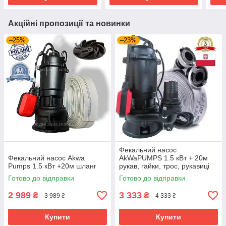
Акційні пропозиції та новинки
–25%
–23%
Фекальний насос
Фекальний насос Akwa
AkWaPUMPS 1.5 кВт + 20м
Pumps 1.5 кВт +20м шланг
рукав, гайки, трос, рукавиці
Готово до відправки
Готово до відправки
2 989
3 333
₴
₴
3 989 ₴
4 333 ₴
Купити
Купити