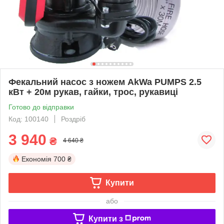
Фекальний насос з ножем AkWa PUMPS 2.5
кВт + 20м рукав, гайки, трос, рукавиці
Готово до відправки
Код: 100140
Роздріб
3 940
₴
4 640 ₴
Економія
700 ₴
Купити
або
Купити з