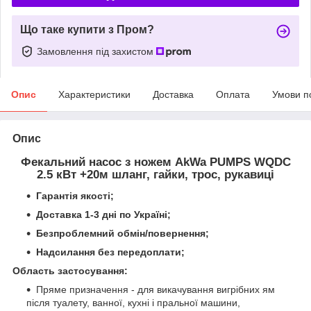
Що таке купити з Пром?
Замовлення під захистом
Опис
Характеристики
Доставка
Оплата
Умови п
Опис
Фекальний насос з ножем AkWa PUMPS WQDC
2.5 кВт +20м шланг, гайки, трос, рукавиці
Гарантія якості;
Доставка 1-3 дні по Україні;
Безпроблемний обмін/повернення;
Надсилання без передоплати;
Область застосування:
Пряме призначення - для викачування вигрібних ям
після туалету, ванної, кухні і пральної машини,