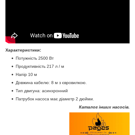
Характеристики:
Потужність 2500 Вт
Продуктивність 217 л / м
Напір 10 м
Довжина кабелю: 8 м з євровилкою.
Тип двигуна: асинхронний
Патрубок насоса має діаметр 2 дюйми.
Каталог інших насосі
в.