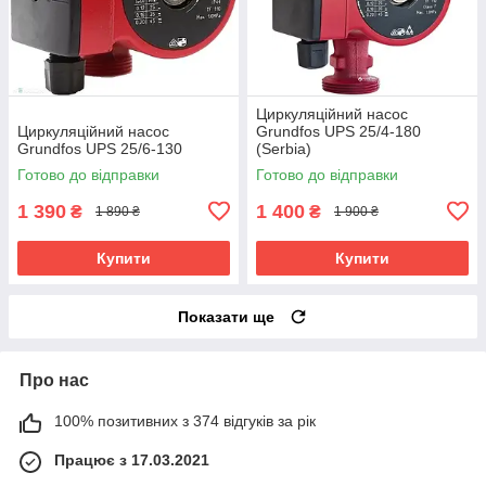
Циркуляційний насос
Циркуляційний насос
Grundfos UPS 25/4-180
Grundfos UPS 25/6-130
(Serbia)
Готово до відправки
Готово до відправки
1 390
1 400
₴
₴
1 890 ₴
1 900 ₴
Купити
Купити
Показати ще
Про нас
100% позитивних з 374 відгуків за рік
Працює з 17.03.2021