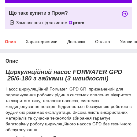
Що таке купити з Пром?
Замовлення під захистом
Опис
Характеристики
Доставка
Оплата
Умови п
Опис
Циркуляційний насос FORWATER GPD
25/6-180 з гайками (3 швидкості)
Насос циркуляційний Forwater GPD GR призначений для
перекачування робочих рідин в системах опалення відкритого
та закритого типу, теплових насосах, системах
кондиціонування повітря. Відрізняється безшумною роботою в
будь-яких режимах експлуатації. Висока якість використаних
матеріалів та сучасна технологія збирання гарантує
багаторічну роботу циркуляційного насоса GPD без технічного
обслуговування.