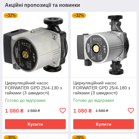
Акційні пропозиції та новинки
–32%
–32%
Циркуляційний насос
Циркуляційний насос
FORWATER GPD 25/4-130 з
FORWATER GPD 25/4-180 з
гайками (3 швидкості)
гайками (3 швидкості)
Готово до відправки
Готово до відправки
1 080
1 080
₴
₴
1 580 ₴
1 580 ₴
Купити
Купити
–30%
–28%