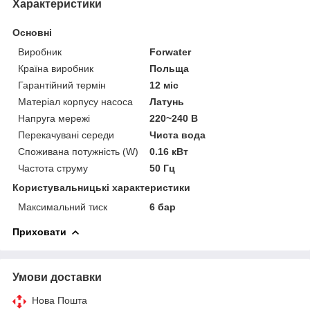
Характеристики
Основні
Виробник
Forwater
Країна виробник
Польща
Гарантійний термін
12 міс
Матеріал корпусу насоса
Латунь
Напруга мережі
220~240 В
Перекачувані середи
Чиста вода
Споживана потужність (W)
0.16 кВт
Частота струму
50 Гц
Користувальницькі характеристики
Максимальний тиск
6 бар
Приховати
Умови доставки
Нова Пошта