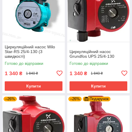
Циркуляційний насос Wilo
Star-RS 25/4-130 (3
Циркуляційний насос
швидкості)
Grundfos UPS 25/4-130
Готово до відправки
Готово до відправки
1 340
1 340
₴
₴
1 840 ₴
1 840 ₴
Купити
Купити
–26%
–26%
Подарунок