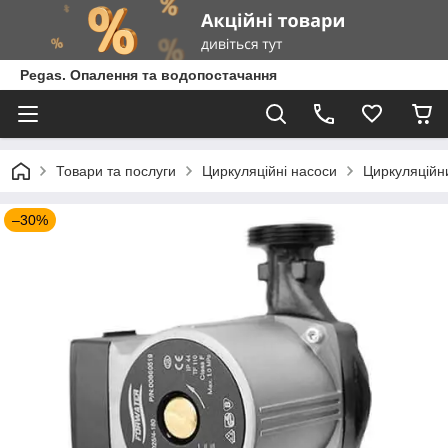
Pegas. Опалення та водопостачання
Товари та послуги
Циркуляційні насоси
Циркуляційн
–30%