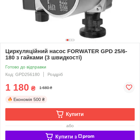
Циркуляційний насос FORWATER GPD 25/6-
180 з гайками (3 швидкості)
Готово до відправки
Код: GPD256180
Роздріб
1 180
₴
1 680 ₴
Економія
500 ₴
Купити
або
Купити з