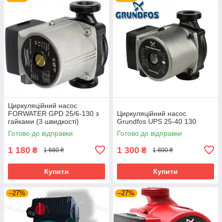
Циркуляційний насос
FORWATER GPD 25/6-130 з
Циркуляційний насос
гайками (3 швидкості)
Grundfos UPS 25-40 130
Готово до відправки
Готово до відправки
1 180
1 300
₴
₴
1 680 ₴
1 800 ₴
Купити
Купити
–27%
–27%