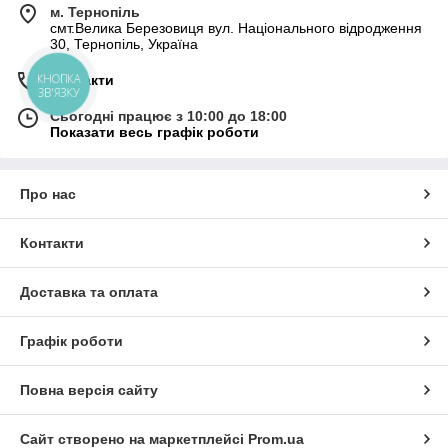
м. Тернопіль
смт.Велика Березовиця вул. Національного відродження
30, Тернопіль, Україна
Контакти
КНОПКА
ЗВ'ЯЗКУ
Сьогодні працює з 10:00 до 18:00
Показати весь графік роботи
Про нас
Контакти
Доставка та оплата
Графік роботи
Повна версія сайту
Сайт створено на маркетплейсі
Prom.ua