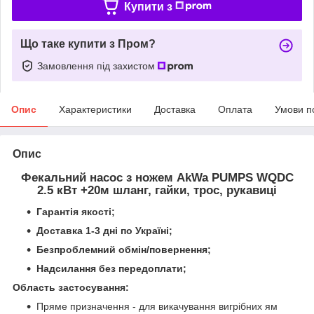
Купити з
Що таке купити з Пром?
Замовлення під захистом
Опис
Характеристики
Доставка
Оплата
Умови п
Опис
Фекальний насос з ножем AkWa PUMPS WQDC
2.5 кВт +20м шланг, гайки, трос, рукавиці
Гарантія якості;
Доставка 1-3 дні по Україні;
Безпроблемний обмін/повернення;
Надсилання без передоплати;
Область застосування:
Пряме призначення - для викачування вигрібних ям