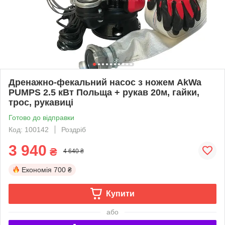
Дренажно-фекальний насос з ножем AkWa
PUMPS 2.5 кВт Польща + рукав 20м, гайки,
трос, рукавиці
Готово до відправки
Код: 100142
Роздріб
3 940
₴
4 640 ₴
Економія
700 ₴
Купити
або