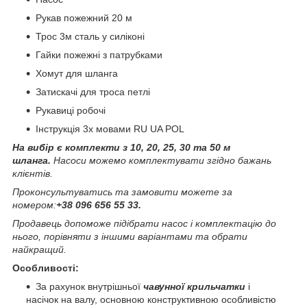
Рукав пожежний 20 м
Трос 3м сталь у силіконі
Гайки пожежні з патрубками
Хомут для шланга
Затискачі для троса петлі
Рукавиці робочі
Інструкція 3х мовами RU UA POL
На вибір є комплекти з 10, 20, 25, 30 та 50 м
шланга.
Насоси можемо комплектувати згідно бажань
клієнтів.
Проконсультуватись та замовити можете за
номером:
+38 096 656 55 33.
Продавець допоможе підібрати насос і комплектацію до
нього, порівняти з іншими варіантами та обрати
найкращий.
Особливості:
За рахунок внутрішньої
чавунної крильчатки
і
насічок на валу, основною конструктивною особливістю