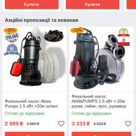
Купити
Купити
Акційні пропозиції та новинки
–25%
–23%
Фекальний насос
Фекальний насос Akwa
AkWaPUMPS 1.5 кВт + 20м
Pumps 1.5 кВт +20м шланг
рукав, гайки, трос, рукавиці
Готово до відправки
Готово до відправки
2 989
3 333
₴
₴
3 989 ₴
4 333 ₴