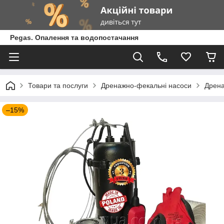
Pegas. Опалення та водопостачання
Товари та послуги
Дренажно-фекальні насоси
Дрена
–15%