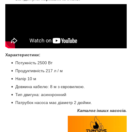
Характеристики:
Потужність 2500 Вт
Продуктивність 217 л / м
Напір 10 м
Довжина кабелю: 8 м з євровилкою.
Тип двигуна: асинхронний
Патрубок насоса має діаметр 2 дюйми.
Каталог інших насосі
в.