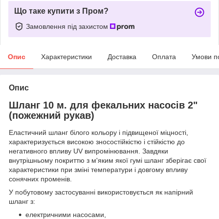
Що таке купити з Пром?
Замовлення під захистом
Опис
Характеристики
Доставка
Оплата
Умови п
Опис
Шланг 10 м. для фекальних насосів 2"
(пожежний рукав)
Еластичний шланг білого кольору і підвищеної міцності,
характеризується високою зносостійкістю і стійкістю до
негативного впливу UV випромінювання. Завдяки
внутрішньому покриттю з м'яким якої гумі шланг зберігає свої
характеристики при зміні температури і довгому впливу
сонячних променів.
У побутовому застосуванні використовується як напірний
шланг з:
електричними насосами,