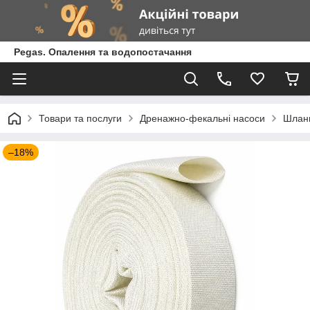
Pegas. Опалення та водопостачання
Товари та послуги
Дренажно-фекальні насоси
Шланг
–18%