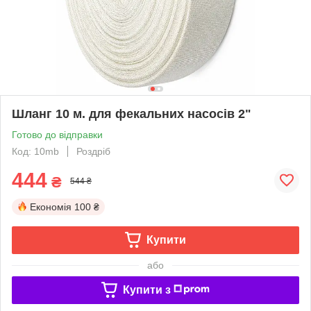
Шланг 10 м. для фекальних насосів 2"
Готово до відправки
Код: 10mb
Роздріб
444
₴
544 ₴
Економія
100 ₴
Купити
або
Купити з