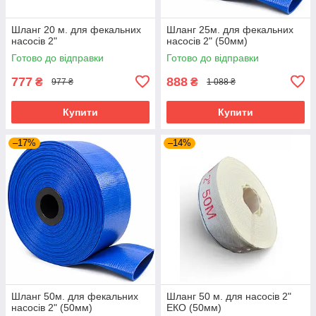
Шланг 20 м. для фекальних
Шланг 25м. для фекальних
насосів 2"
насосів 2" (50мм)
Готово до відправки
Готово до відправки
777
888
₴
₴
977 ₴
1 088 ₴
Купити
Купити
–17%
–14%
Шланг 50м. для фекальних
Шланг 50 м. для насосів 2"
насосів 2" (50мм)
ЕКО (50мм)