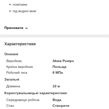
помпами
під водяні вежі.
Приховати
Характеристики
Основні
Виробник
Akwa Pumps
Країна виробник
Польща
Робочий тиск
6 МПа
Загальні
Довжина
10 м
Користувальницькі характеристики
Середовище робоча
Вода
Стан
Створити