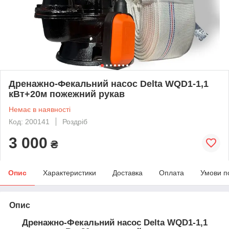
Дренажно-Фекальний насос Delta WQD1-1,1
кВт+20м пожежний рукав
Немає в наявності
Код: 200141
Роздріб
3 000
₴
Опис
Характеристики
Доставка
Оплата
Умови п
Опис
Дренажно-Фекальний насос Delta WQD1-1,1