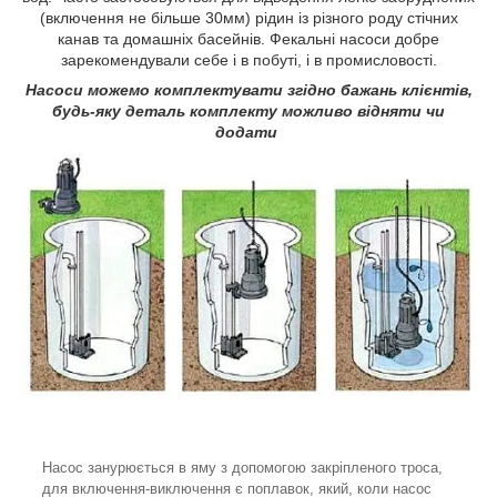
(включення не більше 30мм) рідин із різного роду стічних
канав та домашніх басейнів. Фекальні насоси добре
зарекомендували себе і в побуті, і в промисловості.
Насоси можемо комплектувати згідно бажань клієнтів,
будь-яку деталь комплекту можливо відняти чи
додати
Насос занурюється в яму з допомогою закріпленого троса,
для включення-виключення є поплавок, який, коли насос