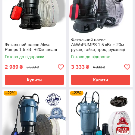
Фекальний насос
Фекальний насос Akwa
AkWaPUMPS 1.5 кВт + 20м
Pumps 1.5 кВт +20м шланг
рукав, гайки, трос, рукавиці
Готово до відправки
Готово до відправки
2 989
3 333
₴
₴
3 989 ₴
4 333 ₴
Купити
Купити
–22%
–22%