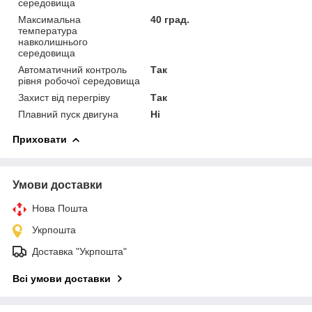
середовища
Максимальна
40 град.
температура
навколишнього
середовища
Автоматичний контроль
Так
рівня робочої середовища
Захист від перегріву
Так
Плавний пуск двигуна
Ні
Приховати
Умови доставки
Нова Пошта
Укрпошта
Доставка "Укрпошта"
Всі умови доставки