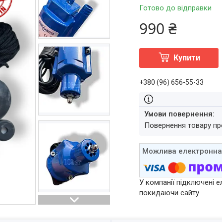
Готово до відправки
990 ₴
Купити
+380 (96) 656-55-33
повернення товару п
У компанії підключені е
покидаючи сайту.