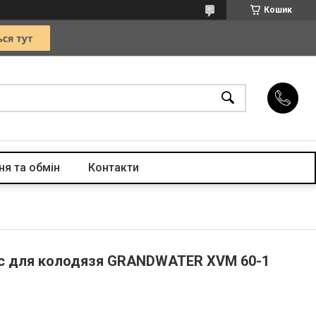
Кошик
я та обмін
Контакти
ос для колодязя GRANDWATER XVM 60-1