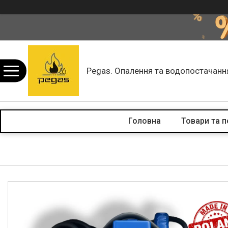
Pegas. Опалення та водопостачанн
Головна
Товари та п