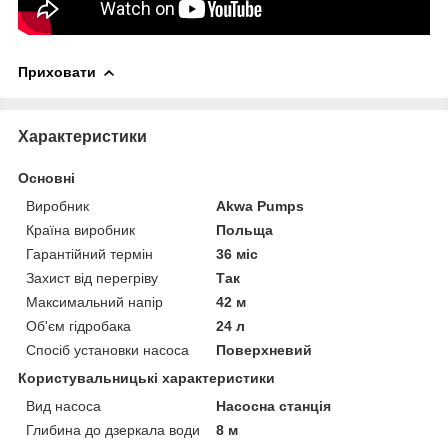
Приховати
Характеристики
Основні
Виробник
Akwa Pumps
Країна виробник
Польща
Гарантійний термін
36 міс
Захист від перегріву
Так
Максимальний напір
42 м
Об'єм гідробака
24 л
Спосіб установки насоса
Поверхневий
Користувальницькі характеристики
Вид насоса
Насосна станція
Глибина до дзеркала води
8 м