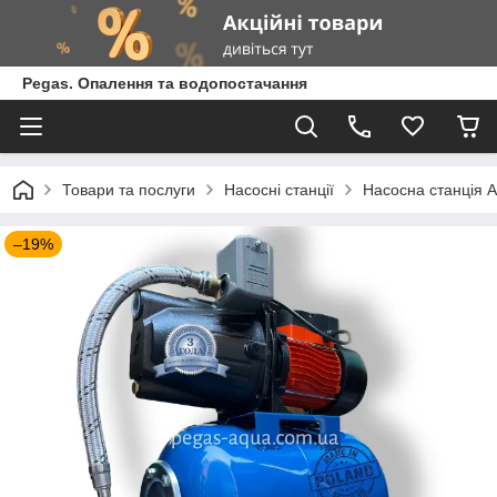
Pegas. Опалення та водопостачання
Товари та послуги
Насосні станції
Насосна станція A
–19%