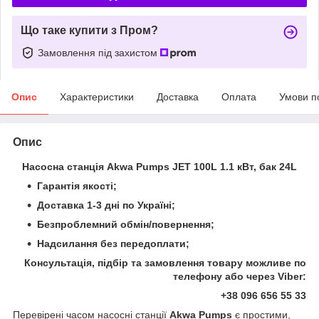
Що таке купити з Пром?
Замовлення під захистом
Опис
Характеристики
Доставка
Оплата
Умови п
Опис
Насосна станція Akwa Pumps JET 100L 1.1 кВт, бак 24L
Гарантія якості;
Доставка 1-3 дні по Україні;
Безпроблемний обмін/повернення;
Надсилання без передоплати;
Консультація, підбір та замовлення товару можливе по
телефону або через Viber:
+38 096 656 55 33
Перевірені часом насосні станції
Akwa Pumps
є простими,