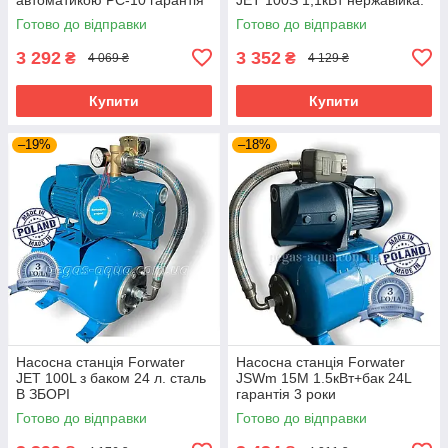
3 роки
Готово до відправки
Готово до відправки
3 292
3 352
₴
₴
4 069 ₴
4 129 ₴
Купити
Купити
–19%
–18%
Насосна станція Forwater
Насосна станція Forwater
JET 100L з баком 24 л. сталь
JSWm 15M 1.5кВт+бак 24L
В ЗБОРІ
гарантія 3 роки
Готово до відправки
Готово до відправки