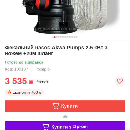
Фекальний насос Akwa Pumps 2.5 кВт з
ножем +20м шланг
Готово до відправки
Код: 100137
Роздріб
3 535
₴
4 235 ₴
Економія
700 ₴
Купити
або
Купити з