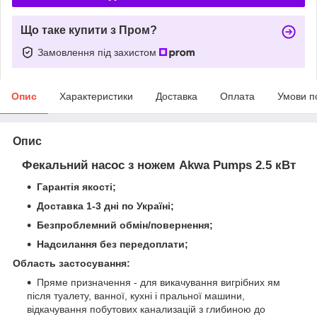
Що таке купити з Пром?
Замовлення під захистом
Опис
Характеристики
Доставка
Оплата
Умови п
Опис
Фекальний насос з ножем Akwa Pumps 2.5 кВт
Гарантія якості;
Доставка 1-3 дні по Україні;
Безпроблемний обмін/повернення;
Надсилання без передоплати;
Область застосування:
Пряме призначення - для викачування вигрібних ям
після туалету, ванної, кухні і пральної машини,
відкачування побутових канализацій з глибиною до