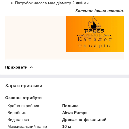
Патрубок насоса має діаметр 2 дюйми.
Каталог інших насосі
в.
Приховати
Характеристики
Основні атрибути
Країна виробник
Польща
Виробник
Akwa Pumps
Вид насоса
Дренажно-фекальний
Максимальний напір
10 м