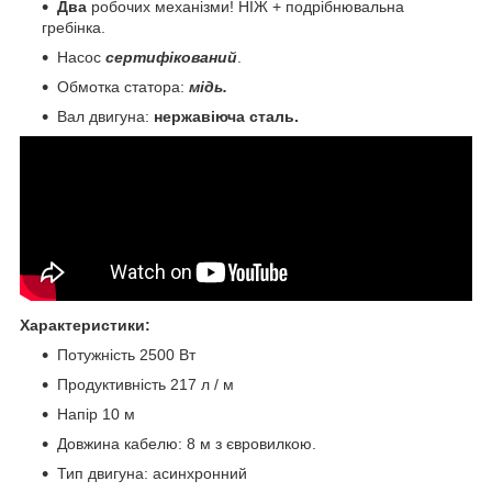
Два
робочих механізми! НІЖ + подрібнювальна
гребінка.
Насос
сертифікований
.
Обмотка статора:
мідь.
Вал двигуна:
нержавіюча сталь.
Характеристики:
Потужність 2500 Вт
Продуктивність 217 л / м
Напір 10 м
Довжина кабелю: 8 м з євровилкою.
Тип двигуна: асинхронний