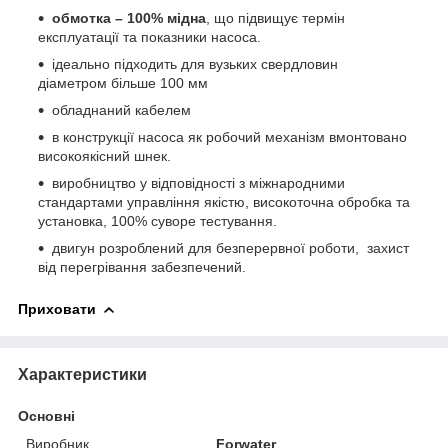
обмотка – 100% мідна
, що підвищує термін
експлуатації та показники насоса.
ідеально підходить для вузьких свердловин
діаметром більше 100 мм
обладнаний кабелем
в конструкції насоса як робочий механізм вмонтовано
високоякісний шнек.
виробництво у відповідності з міжнародними
стандартами управління якістю, високоточна обробка та
установка, 100% суворе тестування.
двигун розроблений для безперервної роботи, захист
від перегрівання забезпечений.
Приховати
Характеристики
Основні
Виробник
Forwater