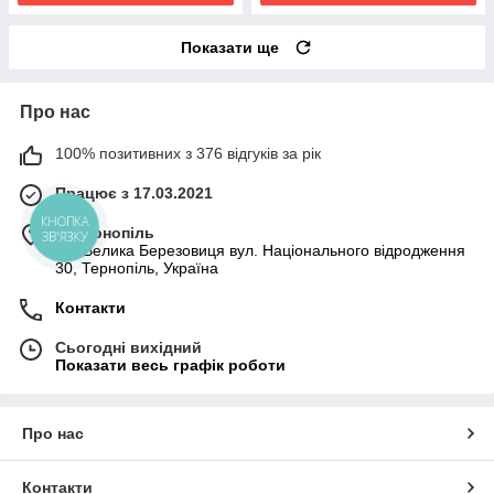
Показати ще
Про нас
100% позитивних з 376 відгуків за рік
Працює з 17.03.2021
КНОПКА
м. Тернопіль
ЗВ'ЯЗКУ
смт.Велика Березовиця вул. Національного відродження
30, Тернопіль, Україна
Контакти
Сьогодні вихідний
Показати весь графік роботи
Про нас
Контакти