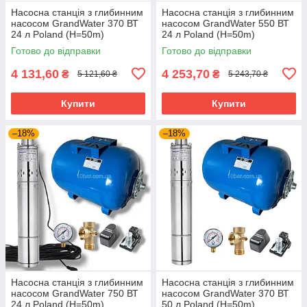
Насосна станція з глибинним
Насосна станція з глибинним
насосом GrandWater 370 ВТ
насосом GrandWater 550 ВТ
24 л Poland (H=50m)
24 л Poland (H=50m)
Готово до відправки
Готово до відправки
4 131,60
4 253,70
₴
₴
5 121,60 ₴
5 243,70 ₴
Купити
Купити
–18%
–18%
Насосна станція з глибинним
Насосна станція з глибинним
насосом GrandWater 750 ВТ
насосом GrandWater 370 ВТ
24 л Poland (H=50m)
50 л Poland (H=50m)