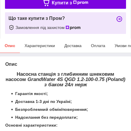
Купити з
Що таке купити з Пром?
Замовлення під захистом
Опис
Характеристики
Доставка
Оплата
Умови п
Опис
Насосна станція з глибинним шнековим
насосом
GrandWater 4S QGD 1.2-100-0.75 (Poland)
з баком 24л нерж
Гарантія якості;
Доставка 1-3 дні по Україні;
Безпроблемний обмін/повернення;
Надсилання без передоплати;
Основні характеристики: